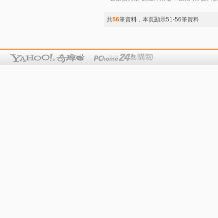
共
56
筆資料，本頁顯示51-56筆資料