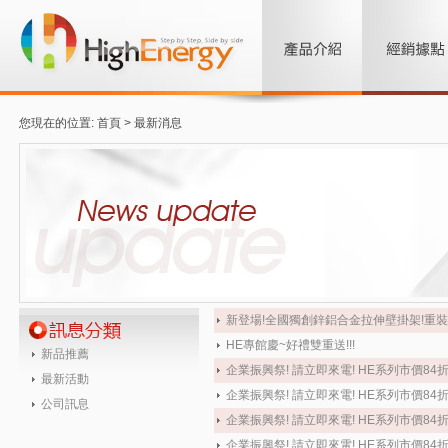
您現在的位置: 首頁 >
最新消息
新登場!全國獨創鋅鋁合金拉伸壁掛架!重裝上
HE專館慶~好禮雙重送!!!
新品推薦
企業振興祭! 請立即來電! HE系列市價84
最新活動
企業振興祭! 請立即來電! HE系列市價84
公司訊息
企業振興祭! 請立即來電! HE系列市價84
企業振興祭! 請立即來電! HE系列市價84