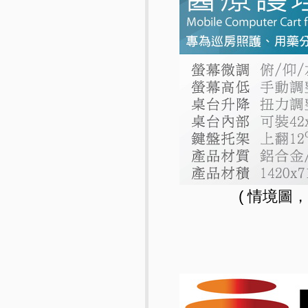
( 情境圖