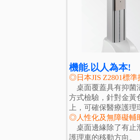
機能.以人為本!
◎日本JIS Z2801
桌面覆蓋具有抑菌滋
方式檢驗，針對金黃
上，可確保醫療護理
◎人性化及無障礙輔
桌面邊緣除了有止滑
護理車的移動方向。