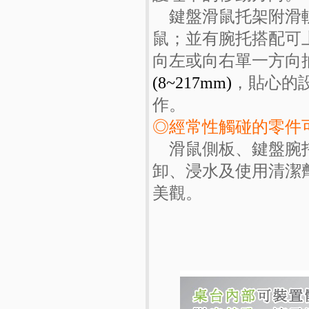
鍵盤滑鼠托架附滑
鼠；並有腕托搭配可
向左或向右單一方向
(8~217mm)
，貼心的
作。
◎經常性觸碰的零件
滑鼠側板、鍵盤腕托
卸、浸水及使用清潔
美觀。