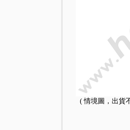
( 情境圖，出貨