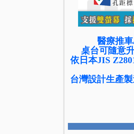
醫療推車
桌台可隨意
依日本JIS Z
台灣設計生產製