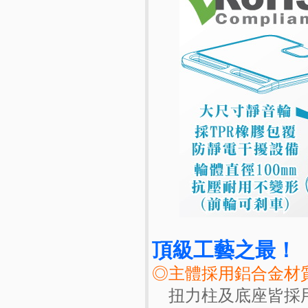
頂級工藝之最！
◎主體採用鋁合金材
扭力柱及底座皆採用