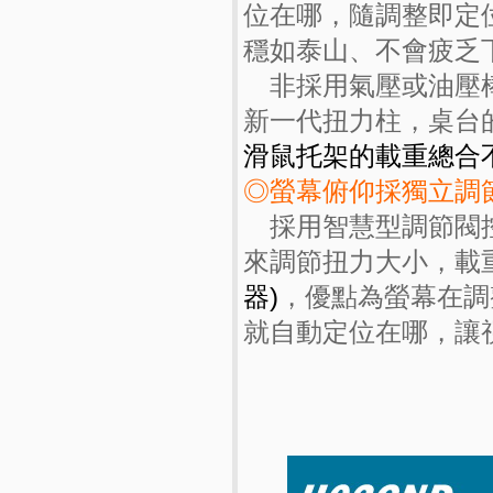
位在哪，隨調整即定
穩如泰山、不會疲乏
非採用氣壓或油壓棒
新一代扭力柱，桌台
滑鼠托架的載重總合
◎螢幕俯仰採獨立調
採用智慧型調節閥控
來調節扭力大小，載
器)
，優點為螢幕在調
就自動定位在哪，讓