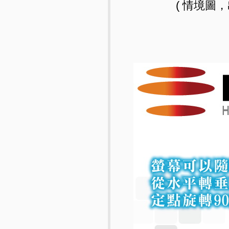
( 情境圖