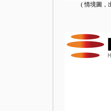
( 情境圖，