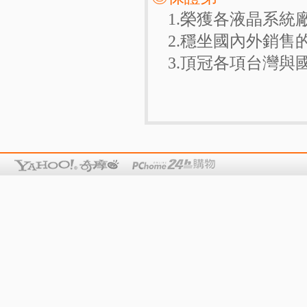
1.榮獲各液晶系統
2.穩坐國內外銷售
3.頂冠各項台灣與