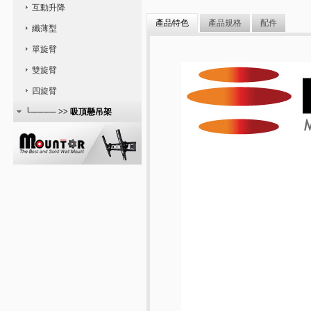
互動升降
產品特色
產品規格
配件
纖薄型
單旋臂
雙旋臂
四旋臂
└──── >> 吸頂懸吊架