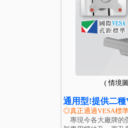
( 情境
通用型!提供二種VESA
◎真正通過VESA標
專現今各大廠牌的螢