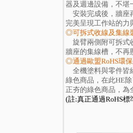
器及週邊設備，不堪一
安裝完成後，牆座再
完美呈現工作站的力與
◎可拆式收線及集線
旋臂兩側附可拆式收
牆座的集線槽，不再
◎通過歐盟RoHS環
全機塗料與零件皆經
綠色商品，在此HE
正夯的綠色商品，為
(註:真正通過RoHS