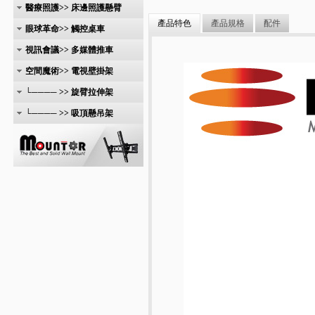
醫療照護>> 床邊照護懸臂
產品特色
產品規格
配件
眼球革命>> 觸控桌車
視訊會議>> 多媒體推車
空間魔術>> 電視壁掛架
└──── >> 旋臂拉伸架
└──── >> 吸頂懸吊架