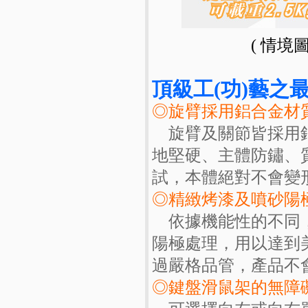
( 情境
頂級工(功)藝之最
◎旋臂採用鋁合金材
旋臂及關節皆採用鋁
地堅硬、主體防鏽、
試，本體絕對不會變
◎精緻烤漆及噴砂陽
依據機能性的不同，
陽極處理，用以達到
過嚴格品管，產品不
◎鍵盤滑鼠架的無障