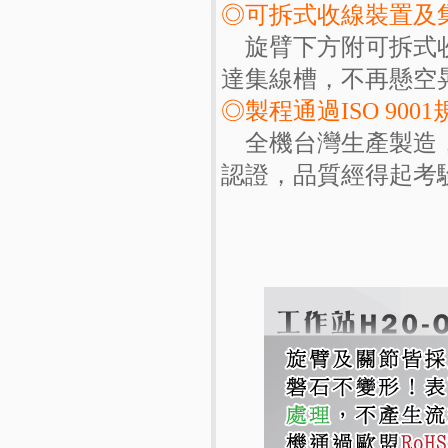
◎可拆式收線裝置及
旋臂下方附可拆式收
達集線槽，不再懸空
◎製程通過ISO 9001
全機台灣生產製造，作
認證，品質經得起考驗