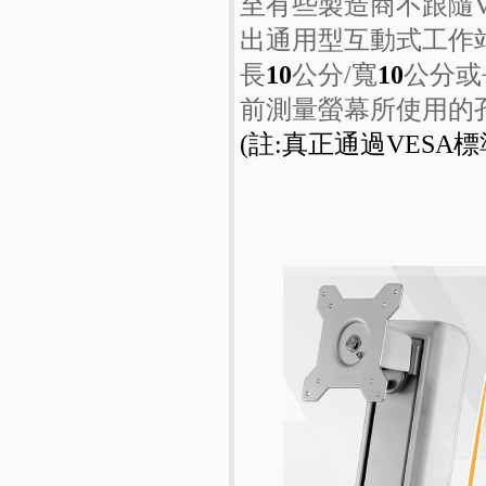
至有些製造商不跟隨V
出通用型互動式工作
長
10
公分/寬
10
公分或
前測量螢幕所使用的
(註:真正通過VES