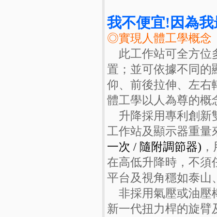
我不便宜!因為
◎實現人體工學概念
此工作站可全方位多
置；並可依據不同的
仰、前後拉伸、左右
體工學以人為尊的概
升降採用專利創新
工作站及顯示器重量
一次 / 隨附調節器)
，
在高低升降時，不須
平台及視角穩如泰山
非採用氣壓或油壓棒
新一代扭力桿的旋臂