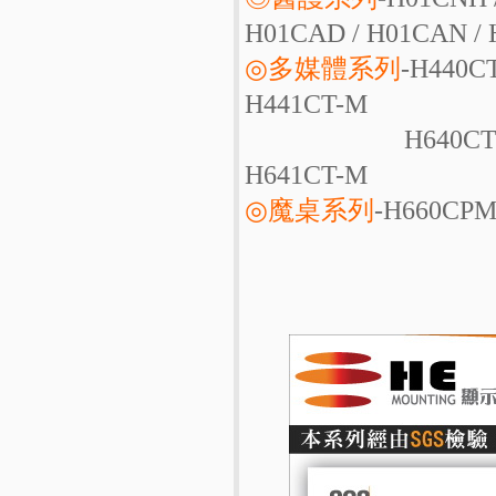
H01CAD / H01CAN /
◎多媒體系列
-H440CT
H441CT-M
H640CT / H641CT
H641CT-M
◎魔桌系列
-H660CPM