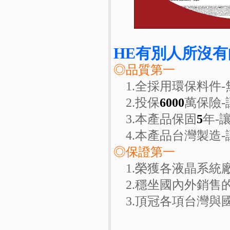
HE有別人所沒有
◎品質第一
1.全採用環保料件-
2.投保
6000
萬保險
3.本產品保固
5
年-
4.本產品台灣製造-
◎保證第一
1.榮獲各液晶系統
2.穩坐國內外銷售
3.頂冠各項台灣與