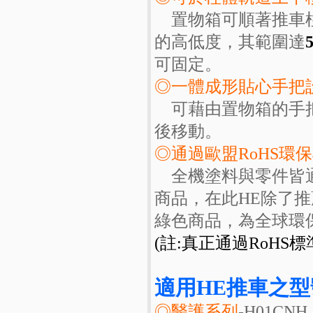
置物箱可順著推車柱
的高低度，其範圍達
可固定。
◎一體成形貼心手把
可藉由置物箱的手把
後移動。
◎通過歐盟RoHS環
全機塗料與零件皆通
商品，在此HE除了
綠色商品，為全球環
(註:真正通過RoHS
適用HE推車之型
◎醫護系列
-H01CNH 