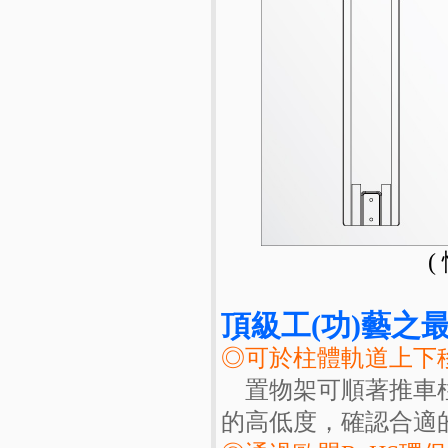
(
頂級工(功)藝之最
◎可於柱體軌道上下
置物架可順著推車柱
的高低度，確認合適