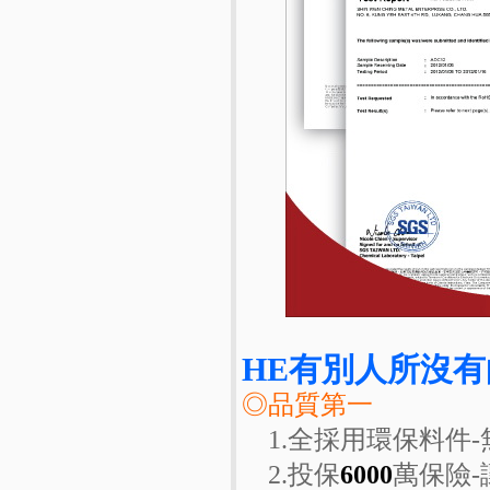
HE有別人所沒有
◎品質第一
1.全採用環保料件-
2.投保
6000
萬保險