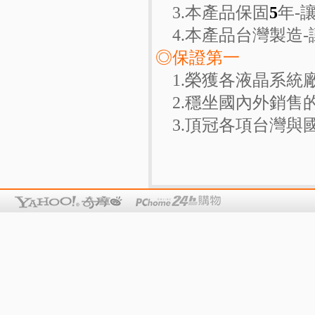
3.本產品保固
5
年-
4.本產品台灣製造-
◎保證第一
1.榮獲各液晶系統
2.穩坐國內外銷售
3.頂冠各項台灣與