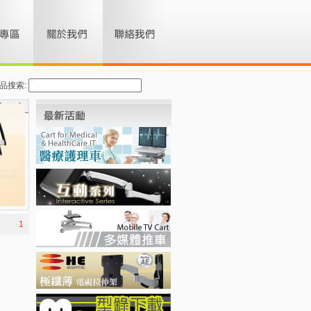
品搜索:
1