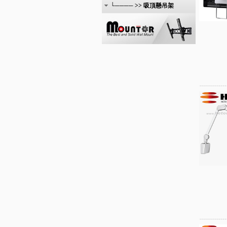
└──── >> 吸頂懸吊架